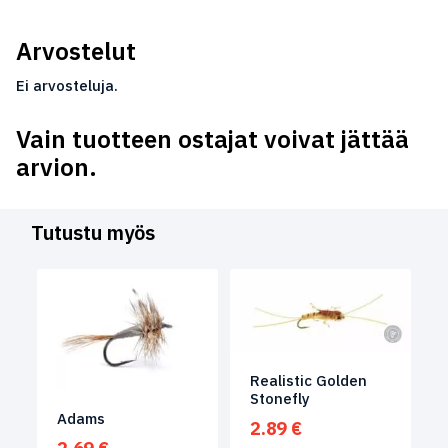
Arvostelut
Ei arvosteluja.
Vain tuotteen ostajat voivat jättää
arvion.
Tutustu myös
Realistic Golden
Stonefly
Adams
2.89
€