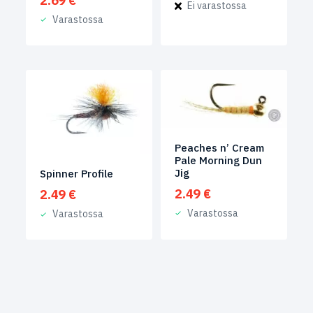
2.69
€
Ei varastossa
Varastossa
Peaches n’ Cream
Pale Morning Dun
Jig
Spinner Profile
2.49
€
2.49
€
Varastossa
Varastossa