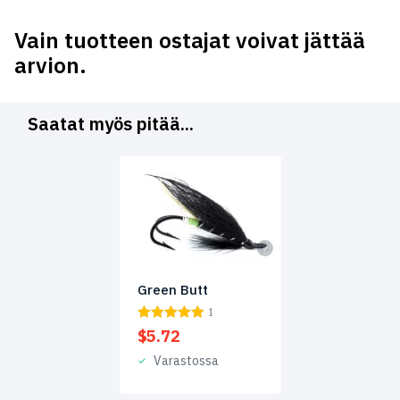
Vain tuotteen ostajat voivat jättää
arvion.
Saatat myös pitää...
Green Butt
1
$
5.72
Varastossa