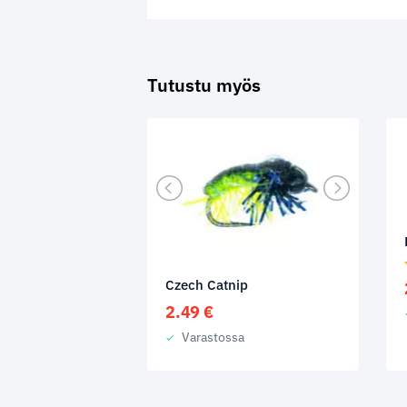
Tutustu myös
Czech Catnip
2.49
€
Varastossa