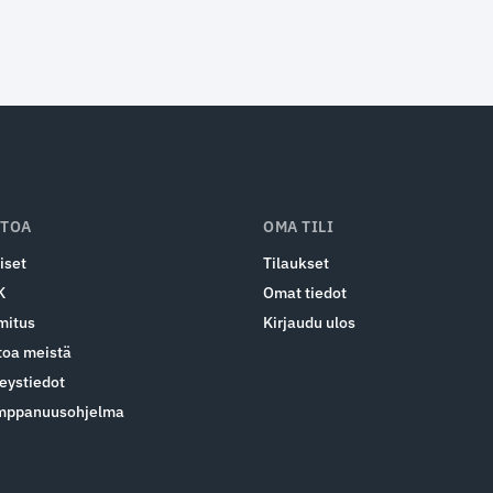
ETOA
OMA TILI
iset
Tilaukset
K
Omat tiedot
mitus
Kirjaudu ulos
toa meistä
eystiedot
mppanuusohjelma