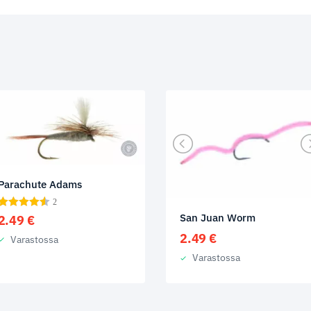
Parachute Adams
2
San Juan Worm
2.49
€
2.49
€
Varastossa
Varastossa