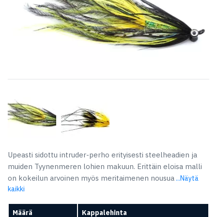
Upeasti sidottu intruder-perho erityisesti steelheadien ja
muiden Tyynenmeren lohien makuun. Erittäin eloisa malli
on kokeilun arvoinen myös meritaimenen nousua
...Näytä
kaikki
Määrä
Kappalehinta