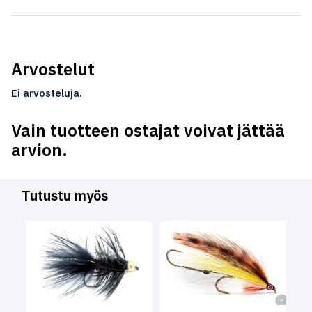
Arvostelut
Ei arvosteluja.
Vain tuotteen ostajat voivat jättää
arvion.
Tutustu myös