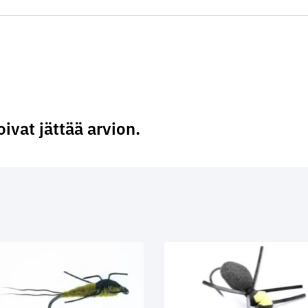
oivat jättää arvion.