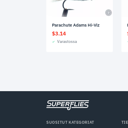
Parachute Adams Hi-Viz
$
3.14
Varastossa
SUOSITUT KATEGORIAT
TI