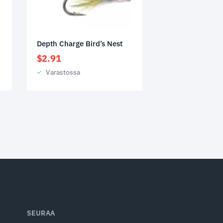
Depth Charge Bird’s Nest
$
2.91
Varastossa
SEURAA