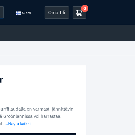
0
Oma tili
Suomi
r
urffilaudalla on varmasti jännittävin
 Gröönlannissa voi harrastaa.
ih
...Näytä kaikki