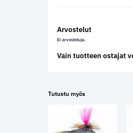
Arvostelut
Ei arvosteluja.
Vain tuotteen ostajat v
Tutustu myös