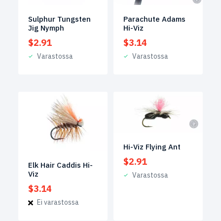
Sulphur Tungsten
Parachute Adams
Jig Nymph
Hi-Viz
$
2.91
$
3.14
Varastossa
Varastossa
Hi-Viz Flying Ant
$
2.91
Elk Hair Caddis Hi-
Viz
Varastossa
$
3.14
Ei varastossa