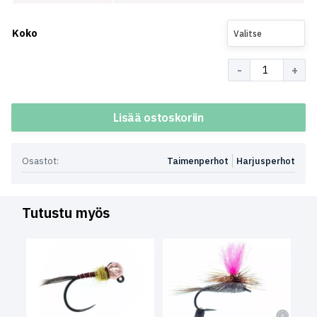
Koko
Valitse
Määrä
Lisää ostoskoriin
Osastot:
Taimenperhot
Harjusperhot
Tutustu myös