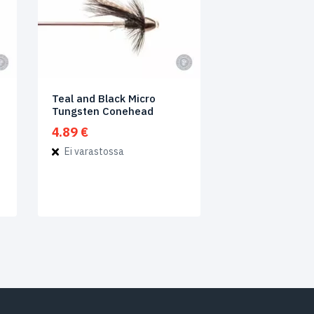
Teal and Black Micro
Tungsten Conehead
4.89
€
Ei varastossa