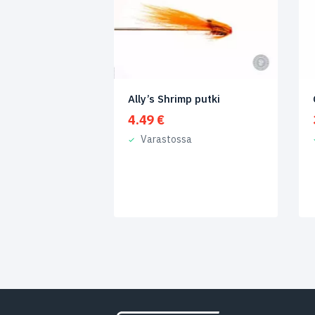
Ally’s Shrimp putki
4.49
€
Varastossa