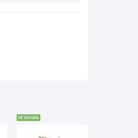
1€ Virholle