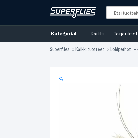
Kategoriat
Kaikki
Tarjoukset
Superflies
»
Kaikki tuotteet
»
Lohiperhot
»
🔍