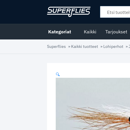
Kategoriat
Kaikki
Tarjoukset
Superflies
»
Kaikki tuotteet
»
Lohiperhot
»
🔍