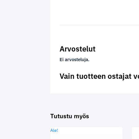
Arvostelut
Ei arvosteluja.
Vain tuotteen ostajat v
Tutustu myös
Ale!