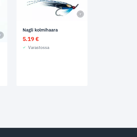
Nagli kolmihaara
5.19
€
Varastossa