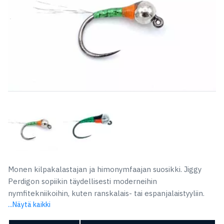
Monen kilpakalastajan ja himonymfaajan suosikki. Jiggy
Perdigon sopiikin täydellisesti moderneihin
nymfitekniikoihin, kuten ranskalais- tai espanjalaistyyliin.
...Näytä kaikki