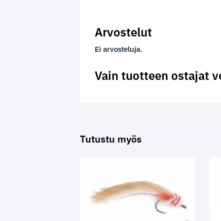
Arvostelut
Ei arvosteluja.
Vain tuotteen ostajat v
Tutustu myös