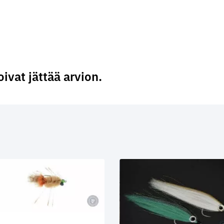
oivat jättää arvion.