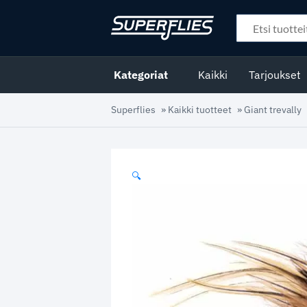
Kategoriat
Kaikki
Tarjoukset
Superflies
»
Kaikki tuotteet
»
Giant trevally
🔍