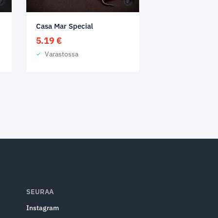
Casa Mar Special
5.19
€
Varastossa
SEURAA
Instagram