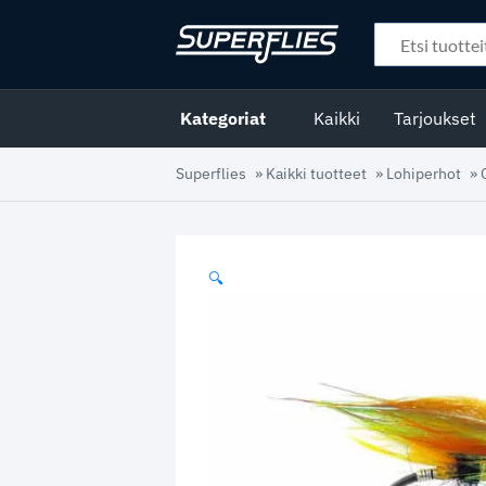
Kategoriat
Kaikki
Tarjoukset
Superflies
»
Kaikki tuotteet
»
Lohiperhot
»
🔍