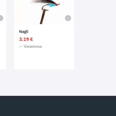
Nagli
3.19
€
Varastossa