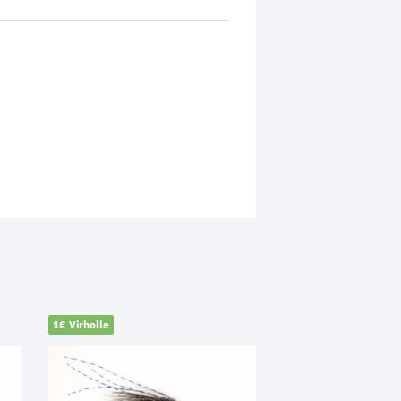
1€ Virholle