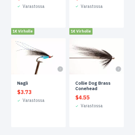
Varastossa
Varastossa
1€ Virholle
1€ Virholle
Nagli
Collie Dog Brass
Conehead
$
3.73
$
4.55
Varastossa
Varastossa