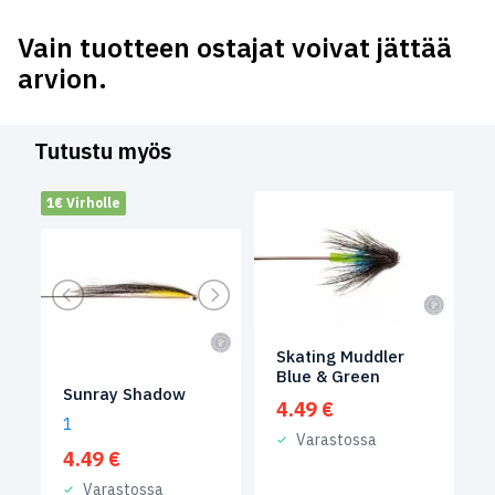
Vain tuotteen ostajat voivat jättää
arvion.
Tutustu myös
1€ Virholle
Skating Muddler
Blue & Green
Sunray Shadow
4.49
€
1
Varastossa
4.49
€
Varastossa