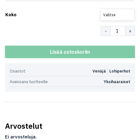
Koko
Valitse
Määrä
Lisää ostoskoriin
Osastot:
Venäjä
Lohiperhot
Avainsana tuotteelle
Yksihaaraiset
Arvostelut
Ei arvosteluja.