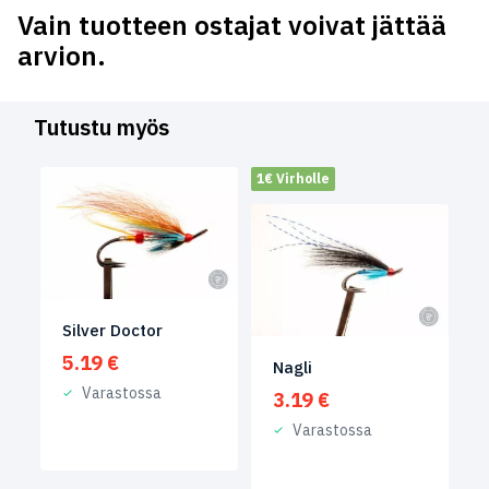
Vain tuotteen ostajat voivat jättää
arvion.
Tutustu myös
1€ Virholle
Silver Doctor
5.19
€
Nagli
Varastossa
3.19
€
Varastossa