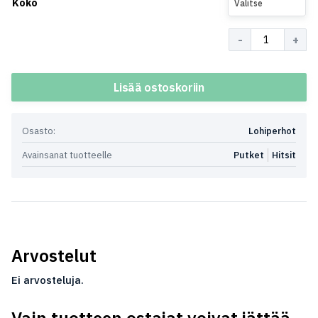
Koko
Valitse
Määrä
Lisää ostoskoriin
Osasto:
Lohiperhot
Avainsanat tuotteelle
Putket
Hitsit
Arvostelut
Ei arvosteluja.