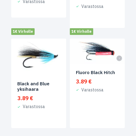
Varastossa
Varastossa
1€ Virholle
1€ Virholle
Fluoro Black Hitch
3.89
€
Black and Blue
yksihaara
Varastossa
3.89
€
Varastossa