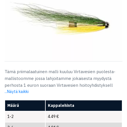
Tämä priimalaatuinen malli kuuluu Virtavesien puolesta-
mallistoomme jossa lahjoitamme jokaisesta myydystä
perhosta 1 euron suoraan Virtavesien hoitoyhdistyksell
...Näytä kaikki
Määrä
Kappalehinta
1-2
4.49
€