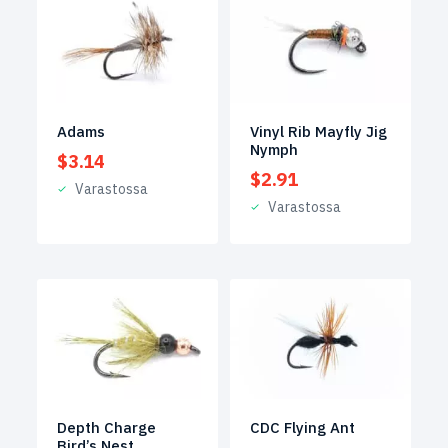
Adams
Vinyl Rib Mayfly Jig
Nymph
$
3.14
$
2.91
Varastossa
Varastossa
Depth Charge
CDC Flying Ant
Bird’s Nest