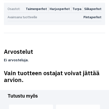
Osastot:
Taimenperhot
Harjusperhot
Turpa
Siikaperhot
Avainsana tuotteelle
Pintaperhot
Arvostelut
Ei arvosteluja.
Vain tuotteen ostajat voivat jättää
arvion.
Tutustu myös