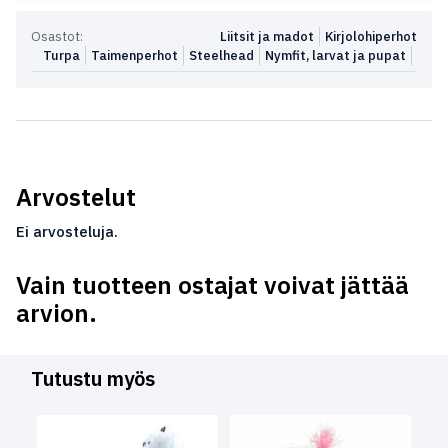
Osastot:
Liitsit ja madot
Kirjolohiperhot
Turpa
Taimenperhot
Steelhead
Nymfit, larvat ja pupat
Arvostelut
Ei arvosteluja.
Vain tuotteen ostajat voivat jättää
arvion.
Tutustu myös