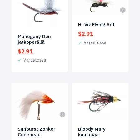
Hi-Viz Flying Ant
$
2.91
Mahogany Dun
jatkoperällä
Varastossa
$
2.91
Varastossa
Sunburst Zonker
Bloody Mary
Conehead
kuulapää