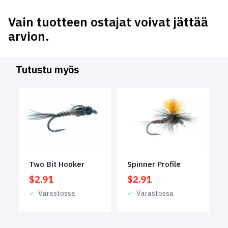
Vain tuotteen ostajat voivat jättää
arvion.
Tutustu myös
Spinner Profile
Two Bit Hooker
$
2.91
$
2.91
Varastossa
Varastossa