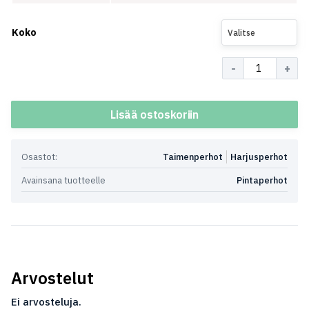
Koko
Valitse
Määrä
Lisää ostoskoriin
Osastot:
Taimenperhot
Harjusperhot
Avainsana tuotteelle
Pintaperhot
Arvostelut
Ei arvosteluja.