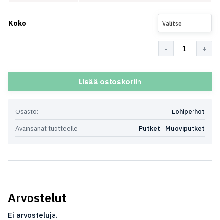
Koko
Valitse
Määrä
Lisää ostoskoriin
Osasto:
Lohiperhot
Avainsanat tuotteelle
Putket
Muoviputket
Arvostelut
Ei arvosteluja.