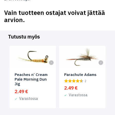
Vain tuotteen ostajat voivat jättää
arvion.
Tutustu myös
Peaches n’ Cream
Parachute Adams
Pale Morning Dun
2
Jig
2.49
€
2.49
€
Varastossa
Varastossa