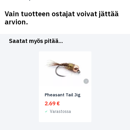
Vain tuotteen ostajat voivat jättää
arvion.
Saatat myös pitää...
Pheasant Tail Jig
2.69
€
Varastossa