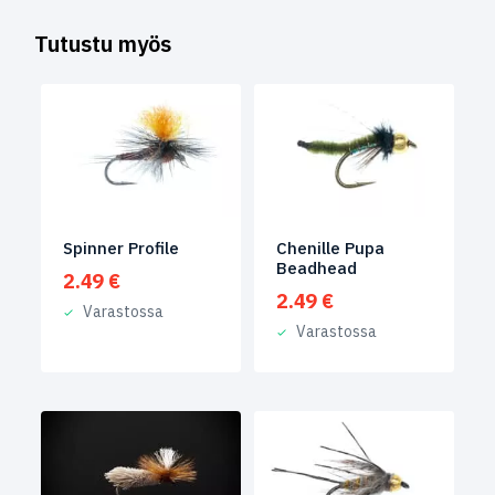
Tutustu myös
Spinner Profile
Chenille Pupa
Beadhead
2.49
€
2.49
€
Varastossa
Varastossa