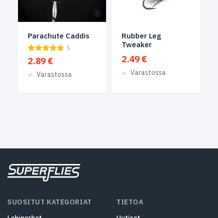
Parachute Caddis
Rubber Leg
Tweaker
5
2.49
€
2.89
€
Varastossa
Varastossa
SUOSITUT KATEGORIAT
TIETOA