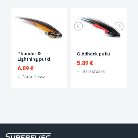
Thunder &
Glödhäck putki
Lightning putki
5.89
€
6.89
€
Varastossa
Varastossa