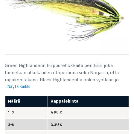
Green Highlanderin huipputehokkaita perillisiä, joka
tunnetaan alkukauden ottiperhona sekä Norjassa, että
rapakon takana. Black Highlanderilla onkin vyöllään jo
...Näytä kaikki
Määrä
Kappalehinta
1-2
5.89
€
3-6
5.30
€