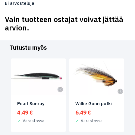
Ei arvosteluja.
Vain tuotteen ostajat voivat jättää
arvion.
Tutustu myös
Pearl Sunray
Willie Gunn putki
4.49
€
6.49
€
Varastossa
Varastossa