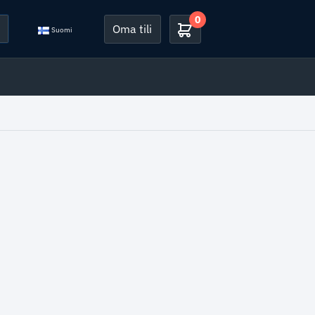
0
Oma tili
Suomi