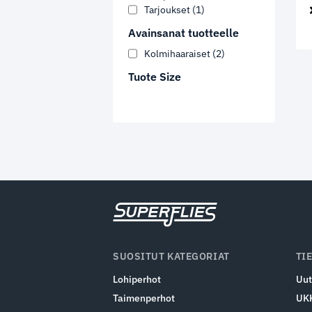
Tarjoukset
(1)
Avainsanat tuotteelle
Kolmihaaraiset
(2)
Tuote Size
SUOSITUT KATEGORIAT
TI
Lohiperhot
Uut
Taimenperhot
UK