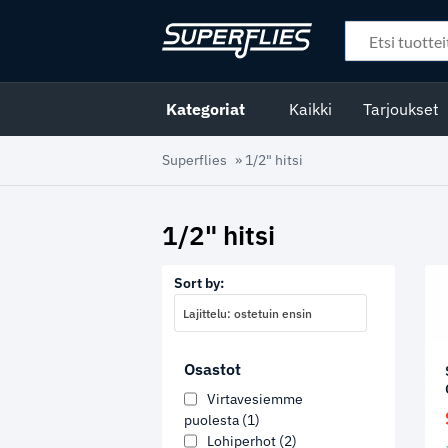
Kategoriat
Kaikki
Tarjoukset
Superflies
»
1/2" hitsi
1/2" hitsi
Sort by:
Lajittelu: ostetuin ensin
Osastot
Virtavesiemme
puolesta
(1)
Lohiperhot
(2)