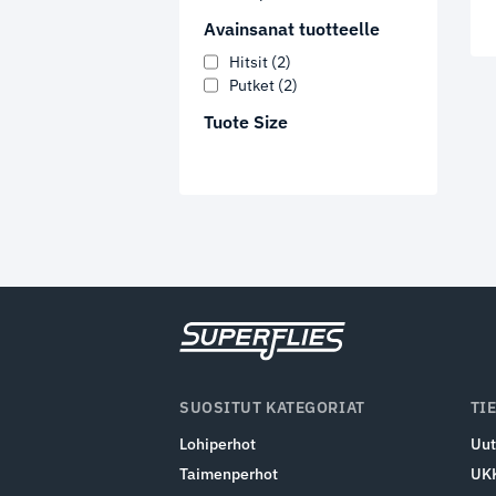
Avainsanat tuotteelle
Hitsit
(2)
Putket
(2)
Tuote Size
SUOSITUT KATEGORIAT
TI
Lohiperhot
Uut
Taimenperhot
UK