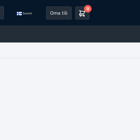
0
Oma tili
Suomi