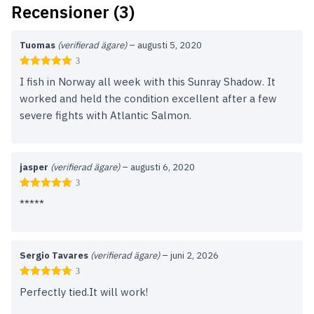
Recensioner (3)
Tuomas
(verifierad ägare)
–
augusti 5, 2020
3
I fish in Norway all week with this Sunray Shadow. It
worked and held the condition excellent after a few
severe fights with Atlantic Salmon.
jasper
(verifierad ägare)
–
augusti 6, 2020
3
*****
Sergio Tavares
(verifierad ägare)
–
juni 2, 2026
3
Perfectly tied.It will work!