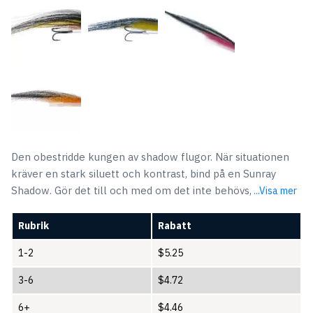
Den obestridde kungen av shadow flugor. När situationen
kräver en stark siluett och kontrast, bind på en Sunray
Shadow. Gör det till och med om det inte behövs,
...Visa mer
Rubrik
Rabatt
1-2
$
5.25
3-6
$
4.72
6+
$
4.46