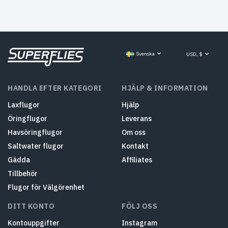
Svenska
USD, $
HANDLA EFTER KATEGORI
HJÄLP & INFORMATION
Laxflugor
Hjälp
Öringflugor
Leverans
Havsöringflugor
Om oss
Saltwater flugor
Kontakt
Gädda
Affiliates
Tillbehör
Flugor för Välgörenhet
DITT KONTO
FÖLJ OSS
Kontouppgifter
Instagram