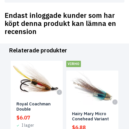
Endast inloggade kunder som har
köpt denna produkt kan lämna en
recension
Relaterade produkter
VIRHO
Royal Coachman
Double
Hairy Mary Micro
$
6.07
Conehead Variant
I lager
$
6.88