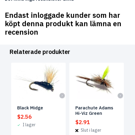
Endast inloggade kunder som har
köpt denna produkt kan lämna en
recension
Relaterade produkter
Parachute Adams
Black Midge
Hi-Viz Green
$
2.56
$
2.91
I lager
Slut i lager