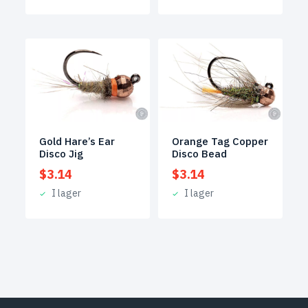
Gold Hare’s Ear
Orange Tag Copper
Disco Jig
Disco Bead
$
3.14
$
3.14
I lager
I lager