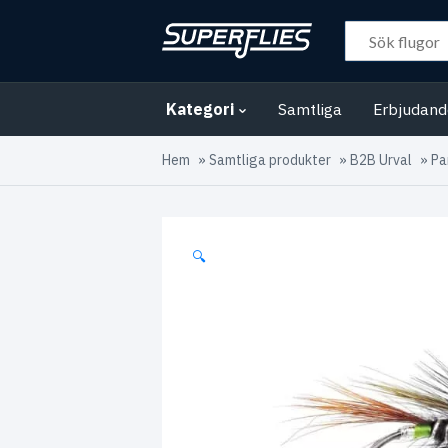
Kategori
Samtliga
Erbjudan
Hem
»
Samtliga produkter
»
B2B Urval
»
Pa
🔍