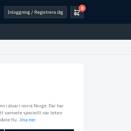
0
Inloggning / Registrera dig
n i älvar i norra Norge. Där har
tt samvete speciellt när leken
åste flu
...Visa mer