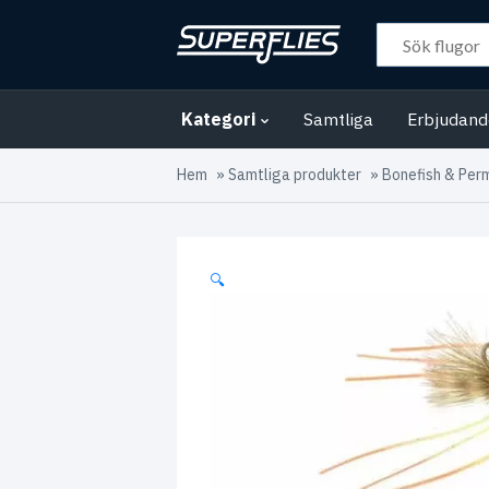
Kategori
Samtliga
Erbjudan
Hem
»
Samtliga produkter
»
Bonefish & Perm
🔍