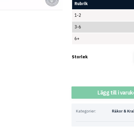
Rubrik
1-2
3-6
6+
Storlek
Antal
Lägg till i varu
Kategorier:
Räkor & Kra