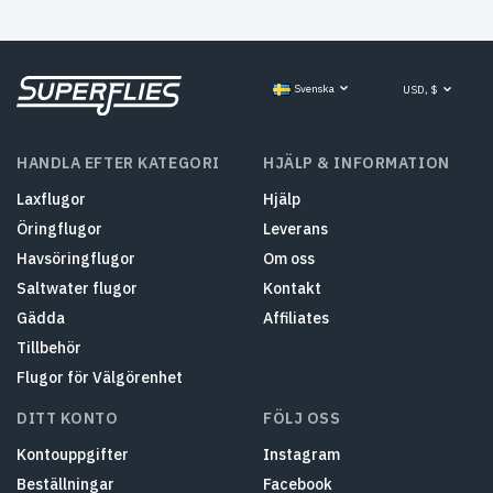
Svenska
USD, $
HANDLA EFTER KATEGORI
HJÄLP & INFORMATION
Laxflugor
Hjälp
Öringflugor
Leverans
Havsöringflugor
Om oss
Saltwater flugor
Kontakt
Gädda
Affiliates
Tillbehör
Flugor för Välgörenhet
DITT KONTO
FÖLJ OSS
Kontouppgifter
Instagram
Beställningar
Facebook