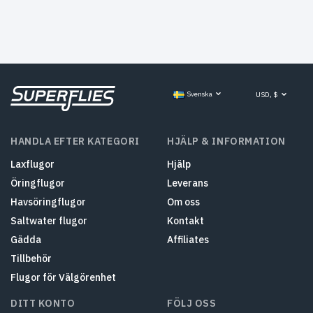
Svenska
USD, $
HANDLA EFTER KATEGORI
HJÄLP & INFORMATION
Laxflugor
Hjälp
Öringflugor
Leverans
Havsöringflugor
Om oss
Saltwater flugor
Kontakt
Gädda
Affiliates
Tillbehör
Flugor för Välgörenhet
DITT KONTO
FÖLJ OSS