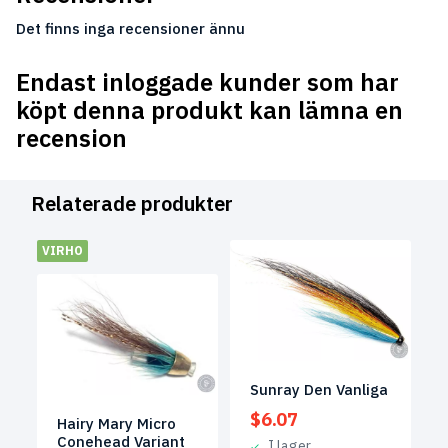
Det finns inga recensioner ännu
Endast inloggade kunder som har
köpt denna produkt kan lämna en
recension
Relaterade produkter
VIRHO
Sunray Den Vanliga
$
6.07
Hairy Mary Micro
Conehead Variant
I lager