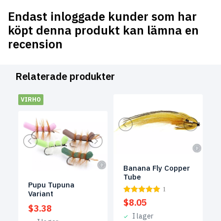
Endast inloggade kunder som har
köpt denna produkt kan lämna en
recension
Relaterade produkter
VIRHO
Banana Fly Copper
Tube
Pupu Tupuna
1
Variant
$
8.05
$
3.38
I lager