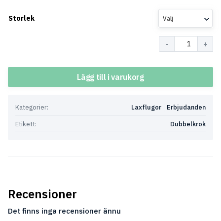
Storlek
Välj
Antal
Lägg till i varukorg
Kategorier:
Laxflugor
Erbjudanden
Etikett:
Dubbelkrok
Recensioner
Det finns inga recensioner ännu