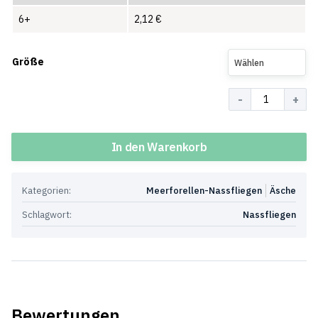
6+
2,12
€
Größe
Wählen
Menge
In den Warenkorb
Kategorien:
Meerforellen-Nassfliegen
Äsche
Schlagwort:
Nassfliegen
Bewertungen