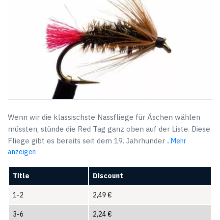
Wenn wir die klassischste Nassfliege für Äschen wählen
müssten, stünde die Red Tag ganz oben auf der Liste. Diese
Fliege gibt es bereits seit dem 19. Jahrhunder
...Mehr
anzeigen
Title
Discount
1-2
2,49
€
3-6
2,24
€