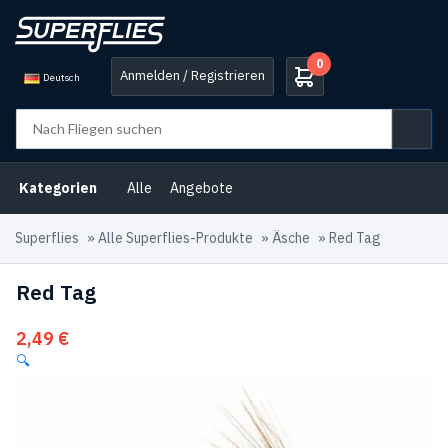
0
Anmelden / Registrieren
Deutsch
Kategorien
Alle
Angebote
Superflies
»
Alle Superflies-Produkte
»
Äsche
»
Red Tag
Red Tag
2,49
€
🔍